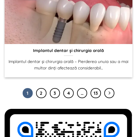
Implantul dentar și chirurgia orală
Implantul dentar și chirurgia orală – Pierderea unuia sau a mai
multor dinți afectează considerabil...
1
2
3
4
…
13