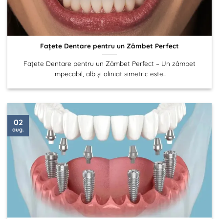
Fațete Dentare pentru un Zâmbet Perfect
Fațete Dentare pentru un Zâmbet Perfect – Un zâmbet
impecabil, alb și aliniat simetric este...
02
aug.