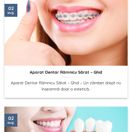
02
aug.
Aparat Dentar Râmnicu Sărat – Ghid
Aparat Dentar Râmnicu Sărat – Ghid – Un zâmbet drept nu
înseamnă doar o estetică...
02
aug.