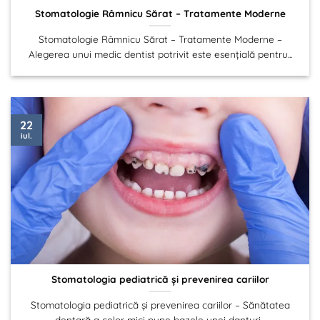
Stomatologie Râmnicu Sărat – Tratamente Moderne
Stomatologie Râmnicu Sărat – Tratamente Moderne –
Alegerea unui medic dentist potrivit este esențială pentru...
22
iul.
Stomatologia pediatrică și prevenirea cariilor
Stomatologia pediatrică și prevenirea cariilor – Sănătatea
dentară a celor mici pune bazele unei danturi...