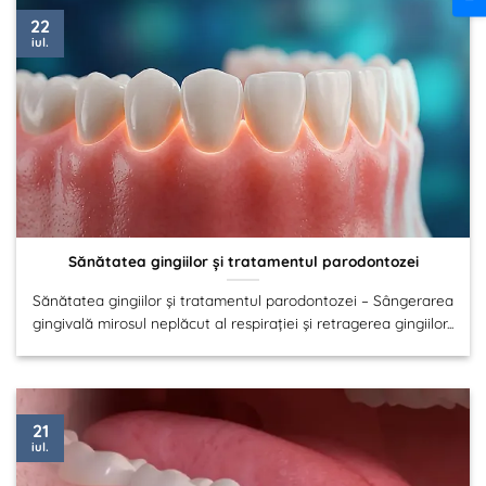
22
iul.
Sănătatea gingiilor și tratamentul parodontozei
Sănătatea gingiilor și tratamentul parodontozei – Sângerarea
gingivală mirosul neplăcut al respirației și retragerea gingiilor...
21
iul.