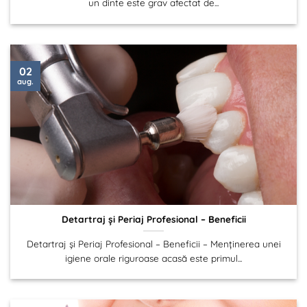
un dinte este grav afectat de...
02
aug.
Detartraj și Periaj Profesional – Beneficii
Detartraj și Periaj Profesional – Beneficii – Menținerea unei
igiene orale riguroase acasă este primul...