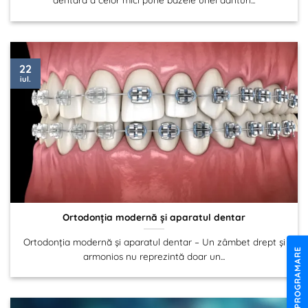
22
iul.
Ortodonția modernă și aparatul dentar
Ortodonția modernă și aparatul dentar – Un zâmbet drept și
PROGRAMARE
armonios nu reprezintă doar un...