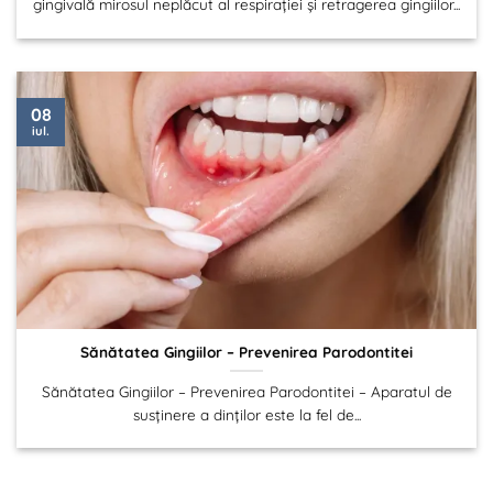
gingivală mirosul neplăcut al respirației și retragerea gingiilor...
08
iul.
Sănătatea Gingiilor – Prevenirea Parodontitei
Sănătatea Gingiilor – Prevenirea Parodontitei – Aparatul de
susținere a dinților este la fel de...