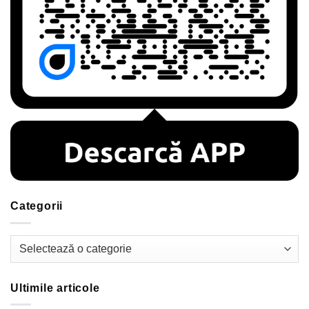
Categorii
Categorii
Ultimile articole