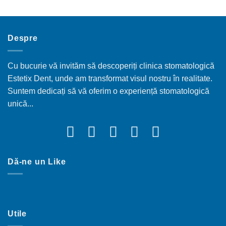
Despre
Cu bucurie vă invităm să descoperiți clinica stomatologică
Estetix Dent, unde am transformat visul nostru în realitate.
Suntem dedicați să vă oferim o experiență stomatologică
unică...
Dă-ne un Like
Utile