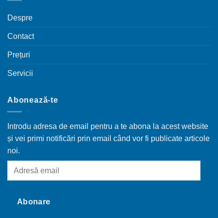
Despre
Contact
Prețuri
Servicii
Abonează-te
Introdu adresa de email pentru a te abona la acest website
și vei primi notificări prin email când vor fi publicate articole
noi.
Adresă
email
Abonare