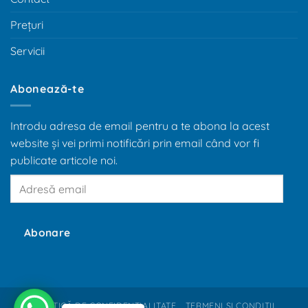
Prețuri
Servicii
Abonează-te
Introdu adresa de email pentru a te abona la acest
website și vei primi notificări prin email când vor fi
publicate articole noi.
Adresă
email
Abonare
POLITICĂ DE CONFIDENȚIALITATE
TERMENI ȘI CONDIȚII