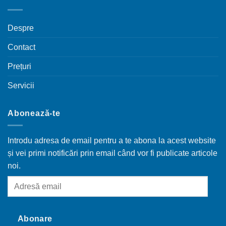
Despre
Contact
Prețuri
Servicii
Abonează-te
Introdu adresa de email pentru a te abona la acest website
și vei primi notificări prin email când vor fi publicate articole
noi.
Adresă
email
Abonare