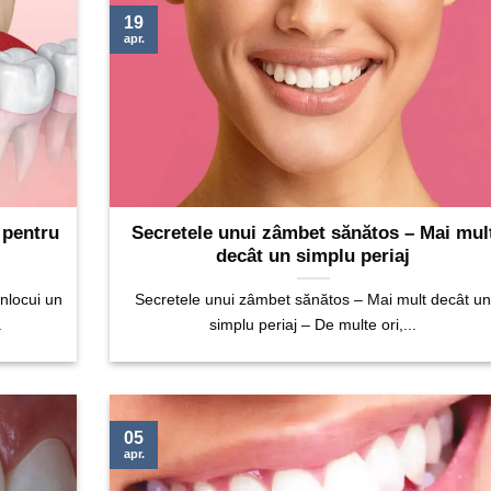
19
apr.
 pentru
Secretele unui zâmbet sănătos – Mai mul
decât un simplu periaj
nlocui un
Secretele unui zâmbet sănătos – Mai mult decât u
.
simplu periaj – De multe ori,...
05
apr.