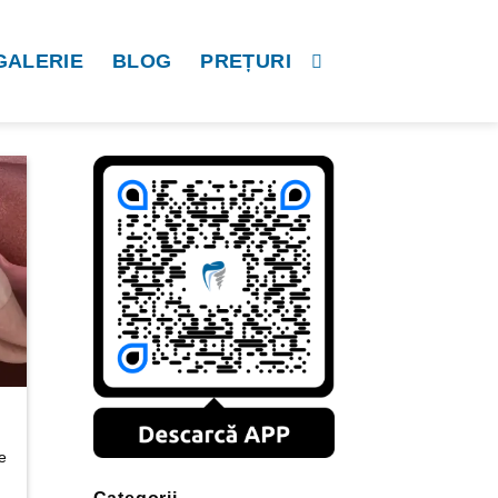
GALERIE
BLOG
PREȚURI
e