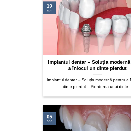
19
apr.
Implantul dentar – Soluția modernă
a înlocui un dinte pierdut
Implantul dentar – Soluția modernă pentru a î
dinte pierdut – Pierderea unui dinte..
05
apr.