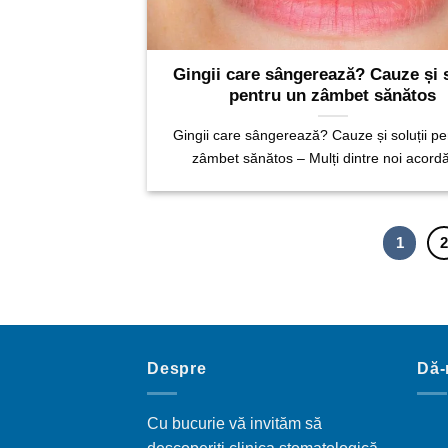
Gingii care sângerează? Cauze și s
pentru un zâmbet sănătos
Gingii care sângerează? Cauze și soluții pe
zâmbet sănătos – Mulți dintre noi acordă
1
Despre
Dă-
Cu bucurie vă invităm să