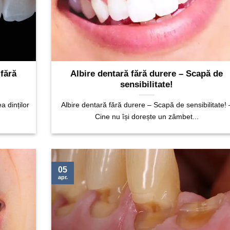
fără
Albire dentară fără durere – Scapă de
sensibilitate!
a dinților
Albire dentară fără durere – Scapă de sensibilitate! 
.
Cine nu își dorește un zâmbet...
05
apr.