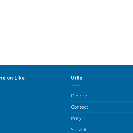
ne un Like
Utile
Despre
Contact
Prețuri
Servicii