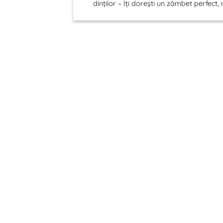
dinților – Îți dorești un zâmbet perfect, m