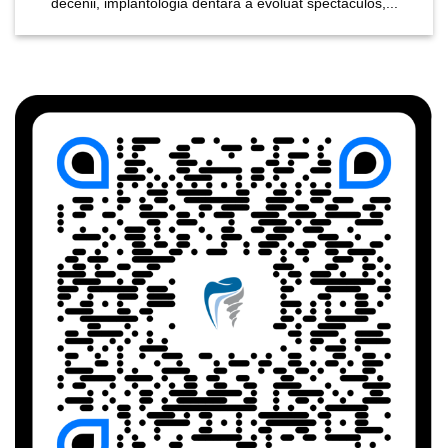
decenii, implantologia dentară a evoluat spectaculos,...