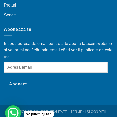
Prețuri
Servicii
Abonează-te
Introdu adresa de email pentru a te abona la acest website
și vei primi notificări prin email când vor fi publicate articole
noi.
Adresă
email
Abonare
POLITICĂ DE CONFIDENȚIALITATE
TERMENI ȘI CONDIȚII
Vă putem ajuta?