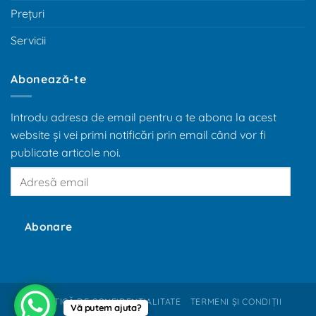
Prețuri
Servicii
Abonează-te
Introdu adresa de email pentru a te abona la acest
website și vei primi notificări prin email când vor fi
publicate articole noi.
Adresă
email
Abonare
POLITICĂ DE CONFIDENȚIALITATE
TERMENI ȘI CONDIȚII
Vă putem ajuta?