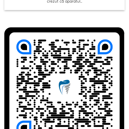
crezut că aparatul...