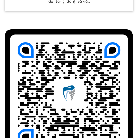
dentar și doriți să vă...