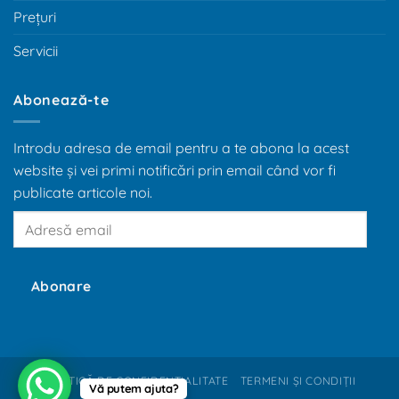
Prețuri
Servicii
Abonează-te
Introdu adresa de email pentru a te abona la acest
website și vei primi notificări prin email când vor fi
publicate articole noi.
Adresă
email
Abonare
POLITICĂ DE CONFIDENȚIALITATE
TERMENI ȘI CONDIȚII
Vă putem ajuta?