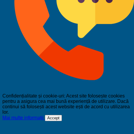
Confidențialitate și cookie-uri: Acest site folosește cookies
pentru a asigura cea mai bună experiență de utilizare. Dacă
continui să folosești acest website ești de acord cu utilizarea
lor.
Mai multe informații
Accept