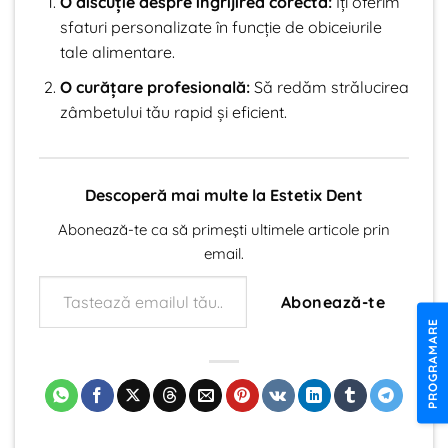
O discuție despre îngrijirea corectă:
Îți oferim
sfaturi personalizate în funcție de obiceiurile
tale alimentare.
O curățare profesională:
Să redăm strălucirea
zâmbetului tău rapid și eficient.
Descoperă mai multe la Estetix Dent
Abonează-te ca să primești ultimele articole prin
email.
Tastează emailul tău...
Abonează-te
PROGRAMARE