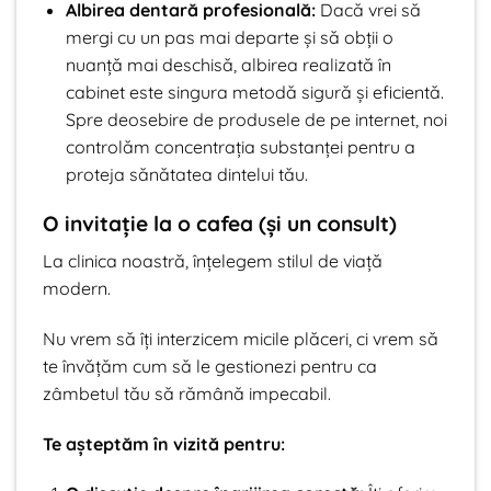
Albirea dentară profesională:
Dacă vrei să
mergi cu un pas mai departe și să obții o
nuanță mai deschisă, albirea realizată în
cabinet este singura metodă sigură și eficientă.
Spre deosebire de produsele de pe internet, noi
controlăm concentrația substanței pentru a
proteja sănătatea dintelui tău.
O invitație la o cafea (și un consult)
La clinica noastră, înțelegem stilul de viață
modern.
Nu vrem să îți interzicem micile plăceri, ci vrem să
te învățăm cum să le gestionezi pentru ca
zâmbetul tău să rămână impecabil.
Te așteptăm în vizită pentru: