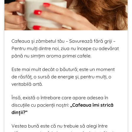
Cafeaua și zâmbetul tău – Savurează fără griji –
Pentru mulți dintre noi, ziua nu începe cu adevărat
până nu simțim aroma primei cafele.
Este mai mult decât o băutură; este un moment
de răsfăț, o sursă de energie și, pentru mulți, o
veritabilă artă.
Însă, există o întrebare care apare adesea în
discuțiile cu pacienții noștri:
„Cafeaua îmi strică
dinții?”
Vestea bună este că nu trebuie să alegi între