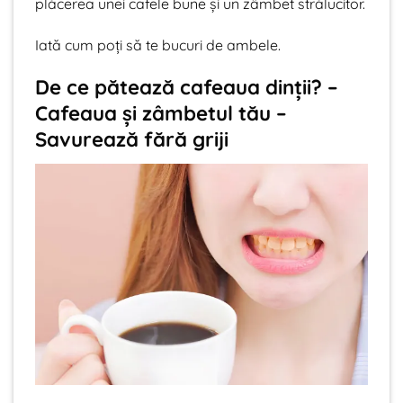
plăcerea unei cafele bune și un zâmbet strălucitor.
Iată cum poți să te bucuri de ambele.
De ce pătează cafeaua dinții? –
Cafeaua și zâmbetul tău –
Savurează fără griji