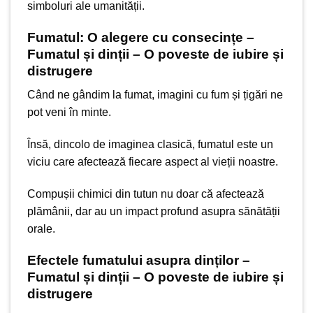
simboluri ale umanității.
Fumatul: O alegere cu consecințe –
Fumatul și dinții – O poveste de iubire și
distrugere
Când ne gândim la fumat, imagini cu fum și țigări ne
pot veni în minte.
Însă, dincolo de imaginea clasică, fumatul este un
viciu care afectează fiecare aspect al vieții noastre.
Compușii chimici din tutun nu doar că afectează
plămânii, dar au un impact profund asupra sănătății
orale.
Efectele fumatului asupra dinților –
Fumatul și dinții – O poveste de iubire și
distrugere