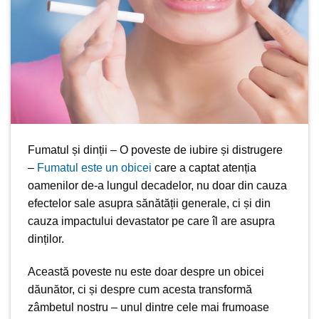
Fumatul și dinții – O poveste de iubire și distrugere
–
Fumatul este un obicei
care a captat atenția
oamenilor de-a lungul decadelor, nu doar din cauza
efectelor sale asupra sănătății generale, ci și din
cauza impactului devastator pe care îl are asupra
dinților.
Această poveste nu este doar despre un obicei
dăunător, ci și despre cum acesta transformă
zâmbetul nostru – unul dintre cele mai frumoase