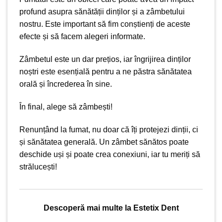
profund asupra sănătății dinților și a zâmbetului
nostru. Este important să fim conștienți de aceste
efecte și să facem alegeri informate.
Zâmbetul este un dar prețios, iar îngrijirea dinților
noștri este esențială pentru a ne păstra sănătatea
orală și încrederea în sine.
În final, alege să zâmbești!
Renunțând la fumat, nu doar că îți protejezi dinții, ci
și sănătatea generală. Un zâmbet sănătos poate
deschide uși și poate crea conexiuni, iar tu meriți să
strălucești!
Descoperă mai multe la Estetix Dent