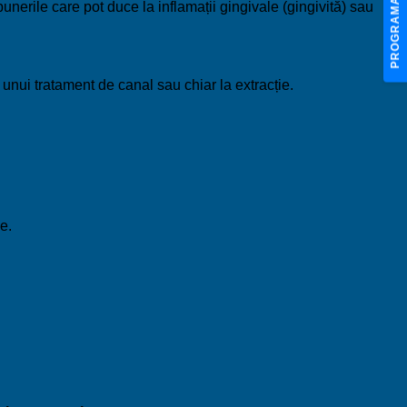
PROGRAMARE
unerile care pot duce la inflamații gingivale (gingivită) sau
 unui tratament de canal sau chiar la extracție.
e.