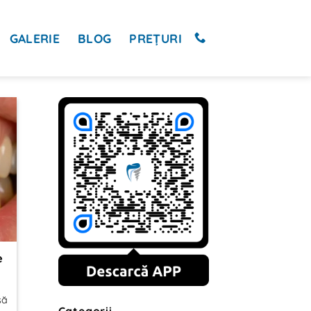
GALERIE
BLOG
PREȚURI
e
să
Categorii