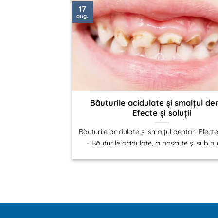
17
aug.
Băuturile acidulate și smalțul de
Efecte și soluții
Băuturile acidulate și smalțul dentar: Efecte 
– Băuturile acidulate, cunoscute și sub nu