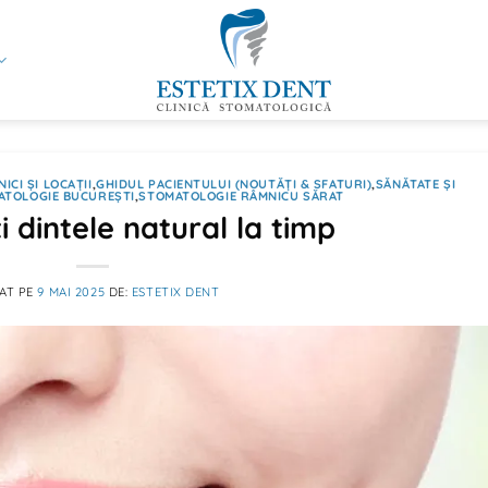
NICI ȘI LOCAȚII
,
GHIDUL PACIENTULUI (NOUTĂȚI & SFATURI)
,
SĂNĂTATE ȘI
ATOLOGIE BUCUREȘTI
,
STOMATOLOGIE RÂMNICU SĂRAT
i dintele natural la timp
AT PE
9 MAI 2025
DE:
ESTETIX DENT