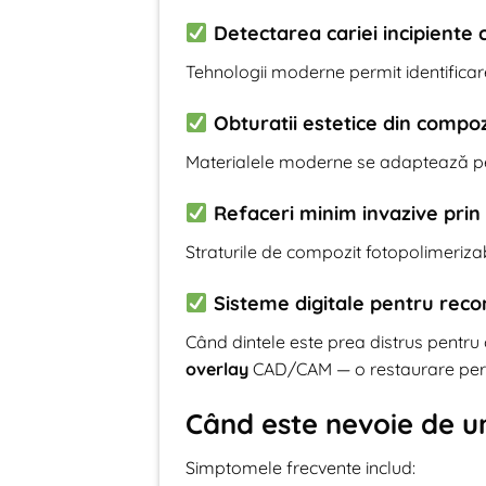
Detectarea cariei incipiente 
Tehnologii moderne permit identificare
Obturatii estetice din compo
Materialele moderne se adaptează perfect
Refaceri minim invazive prin
Straturile de compozit fotopolimerizab
Sisteme digitale pentru recon
Când dintele este prea distrus pentru 
overlay
CAD/CAM — o restaurare perso
Când este nevoie de u
Simptomele frecvente includ: