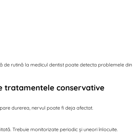
tă de rutină la medicul dentist poate detecta problemele din
re tratamentele conservative
pare durerea, nervul poate fi deja afectat.
tată. Trebuie monitorizate periodic și uneori înlocuite.