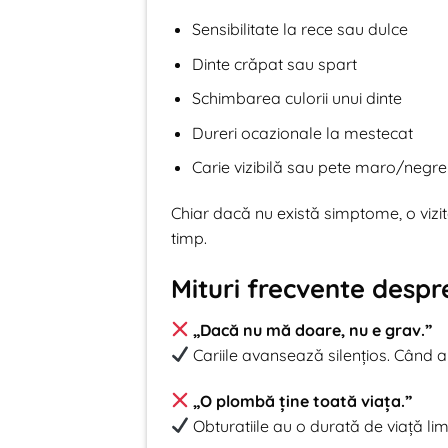
Sensibilitate la rece sau dulce
Dinte crăpat sau spart
Schimbarea culorii unui dinte
Dureri ocazionale la mestecat
Carie vizibilă sau pete maro/negre
Chiar dacă nu există simptome, o vizi
timp.
Mituri frecvente desp
„Dacă nu mă doare, nu e grav.”
Cariile avansează silențios. Când a
„O plombă ține toată viața.”
Obturatiile au o durată de viață limi