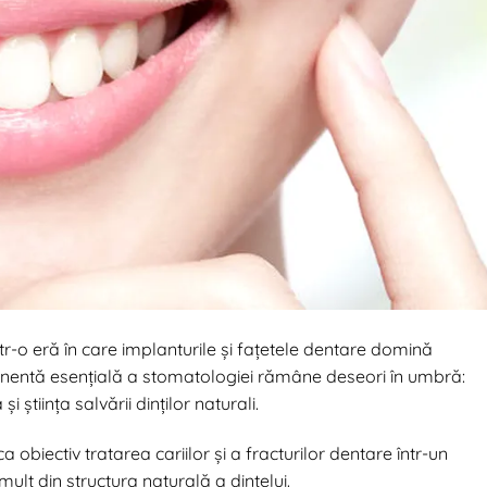
ntr-o eră în care implanturile și fațetele dentare domină
nentă esențială a stomatologiei rămâne deseori în umbră:
și știința salvării dinților naturali.
obiectiv tratarea cariilor și a fracturilor dentare într-un
lt din structura naturală a dintelui.