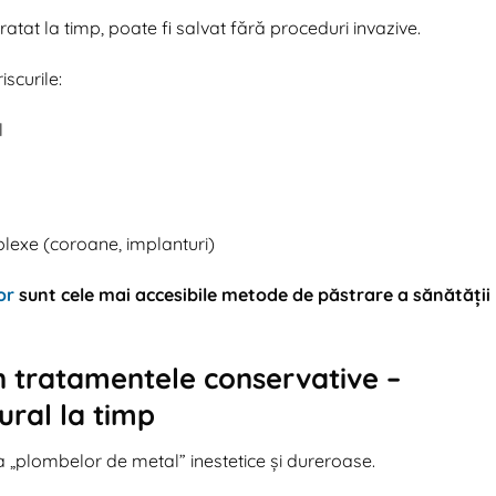
ratat la timp, poate fi salvat fără proceduri invazive.
iscurile:
l
plexe (coroane, implanturi)
or
sunt cele mai accesibile metode de păstrare a sănătății
 tratamentele conservative –
ural la timp
 „plombelor de metal” inestetice și dureroase.