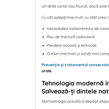
Un dinte cariat sau fisurat, dacă este t
Cu cât aștepți mai mult, cu atât cresc r
Necesitatea tratamentului de cana
Risc de fractură radiculară
Pierdere osoasă și extracție
Costuri mai mari și soluții mai com
Prevenția și tratamentul conservat
orale.
Tehnologia modernă în
Salvează-ți dintele nat
Stomatologia actuală a depășit etapa