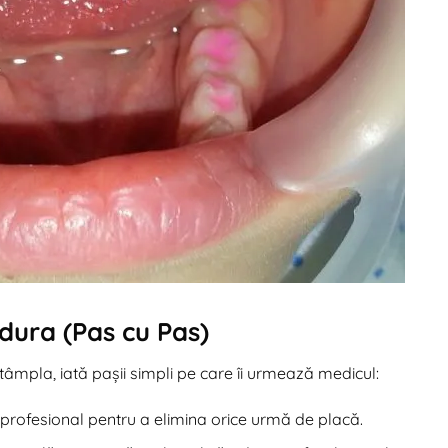
ura (Pas cu Pas)
ntâmpla, iată pașii simpli pe care îi urmează medicul:
 profesional pentru a elimina orice urmă de placă.