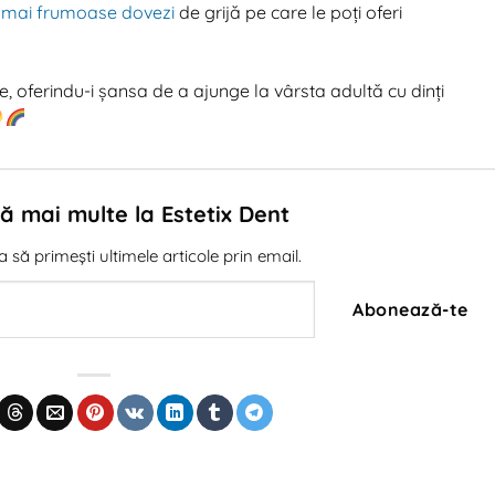
le mai frumoase dovezi
de grijă pe care le poți oferi
are, oferindu-i șansa de a ajunge la vârsta adultă cu dinți
 mai multe la Estetix Dent
să primești ultimele articole prin email.
Abonează-te