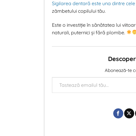
Sigilarea dentară este una dintre ce
zâmbetului copilului tău.
Este o investiție în sănătatea lui viito
naturali, puternici și fără plombe.
Descoperă
Abonează-te ca 
Tastează emailul tău...