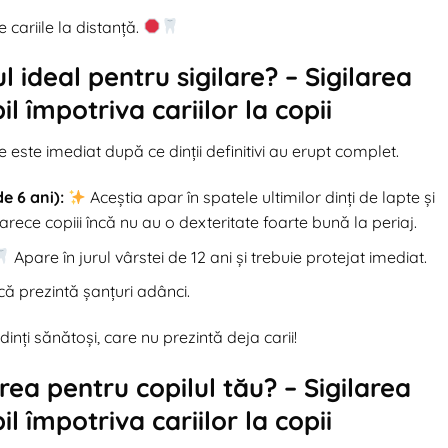
 cariile la distanță.
ideal pentru sigilare? – Sigilarea
il împotriva cariilor la copii
este imediat după ce dinții definitivi au erupt complet.
e 6 ani):
Aceștia apar în spatele ultimilor dinți de lapte și
oarece copiii încă nu au o dexteritate foarte bună la periaj.
Apare în jurul vârstei de 12 ani și trebuie protejat imediat.
dacă prezintă șanțuri adânci.
inți sănătoși, care nu prezintă deja carii!
rea pentru copilul tău? – Sigilarea
il împotriva cariilor la copii