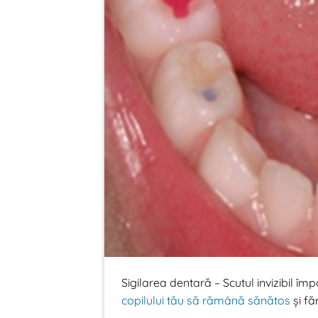
Sigilarea dentară – Scutul invizibil împo
copilului tău să rămână sănătos
și fă