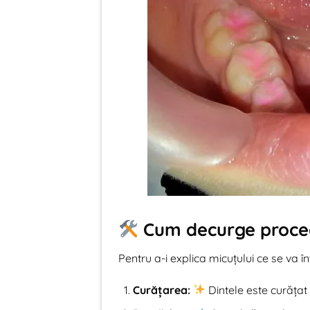
Cum decurge proced
Pentru a-i explica micuțului ce se va î
Curățarea:
Dintele este curățat